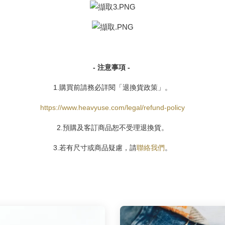
- 注意事項 -
1.購買前請務必詳閱「退換貨政策」。
https://www.heavyuse.com/legal/refund-policy
2.預購及客訂商品恕不受理退換貨。
3.若有尺寸或商品疑慮，請
聯絡我們
。