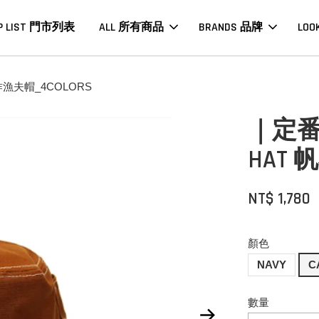
P LIST 門市列表
ALL 所有商品
BRANDS 品牌
LOO
作漁夫帽_4COLORS
｜定番｜
HAT 
NT$ 1,780
顏色
NAVY
C
數量