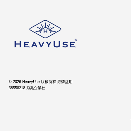
© 2026 HeavyUse.版權所有.嚴禁盜用
38558218 秀兆企業社