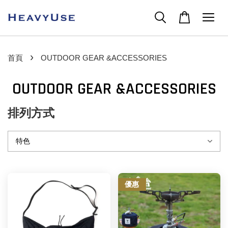
›
首頁
OUTDOOR GEAR &ACCESSORIES
OUTDOOR GEAR &ACCESSORIES
排列方式
優惠