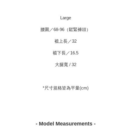
Large
腰圍／68-96（鬆緊褲頭）
襠上長／32
襠下長／16.5
大腿寬 / 32
*尺寸規格皆為平量(cm)
- Model Measurements -