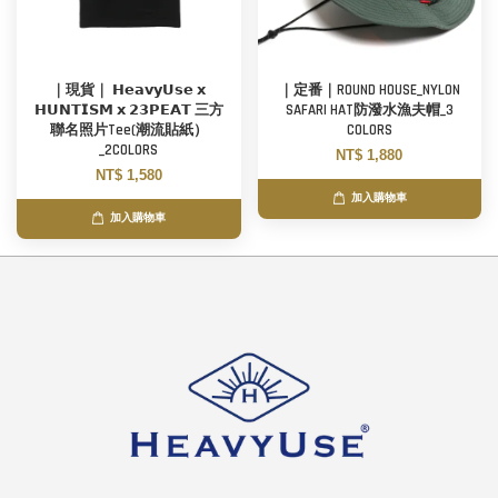
｜現貨｜ 𝗛𝗲𝗮𝘃𝘆𝗨𝘀𝗲 𝘅
｜定番｜ROUND HOUSE_NYLON
𝗛𝗨𝗡𝗧𝗜𝗦𝗠 𝘅 𝟮𝟯𝗣𝗘𝗔𝗧 三方
SAFARI HAT防潑水漁夫帽_3
聯名照片Tee(潮流貼紙）
COLORS
_2COLORS
NT$ 1,880
NT$ 1,580
加入購物車
加入購物車