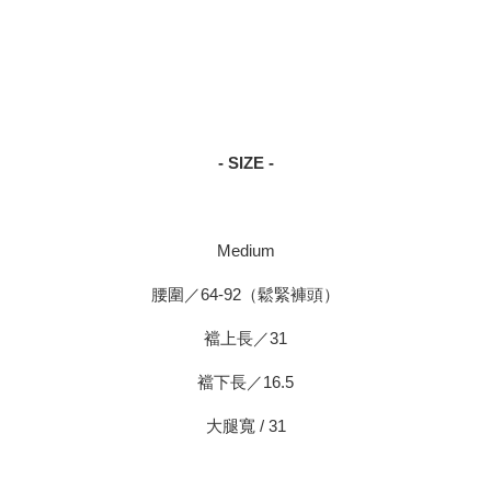
- SIZE -
Medium
腰圍／64-92（鬆緊褲頭）
襠上長／31
襠下長／16.5
大腿寬 / 31