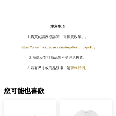
- 注意事項 -
1.購買前請務必詳閱「退換貨政策」。
https://www.heavyuse.com/legal/refund-policy
2.預購及客訂商品恕不受理退換貨。
3.若有尺寸或商品疑慮，請
聯絡我們
。
您可能也喜歡