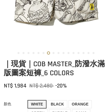
｜現貨｜COB MASTER_防潑水滿
版圖案短褲_6 COLORS
NT$ 1,984
NT$ 2,480
-20%
顏色
WHITE
BLACK
ORANGE