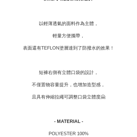
以輕薄透氣的面料作為主體，
輕量方便攜帶，
表面還有TEFLON塗層達到了防撥水的效果！
短褲右側有立體口袋的設計，
不僅置物容量提升，也增加造型感，
且具有伸縮拉繩可調整口袋立體度🤗
- MATERIAL -
POLYESTER 100%