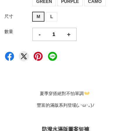
GREEN
PURPLE
CAMO
尺寸
M
L
數量
-
+
夏季穿搭絕對不怕單調
豐富的滿版系列登場(｡･ω･｡)ﾉ
防潑水滿版圖案短褲