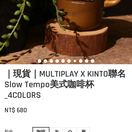
｜現貨｜MULTIPLAY X KINTO聯名
Slow Tempo美式咖啡杯
_4COLORS
NT$ 680
顏色
咖啡
灰
白
藍