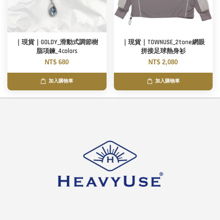
｜現貨｜GOLDY_滑動式調節樹
｜現貨｜TOWNUSE_2tone網眼
脂項鍊_4colors
拼接足球熱身衫
NT$ 680
NT$ 2,080
加入購物車
加入購物車