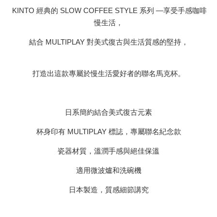
KINTO 經典的 SLOW COFFEE STYLE 系列 —享受手感咖啡
慢生活，
結合 MULTIPLAY 對美式復古與生活質感的堅持，
打造出這款專屬於慢生活愛好者的聯名馬克杯。
日系簡約結合美式復古元素
杯身印有 MULTIPLAY 標誌，專屬聯名紀念款
瓷器材質，溫潤手感與絕佳保溫
適用微波爐和洗碗機
日本製造，質感細節講究