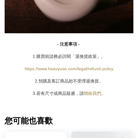
- 注意事項 -
1.購買前請務必詳閱「退換貨政策」。
https://www.heavyuse.com/legal/refund-policy
2.預購及客訂商品恕不受理退換貨。
3.若有尺寸或商品疑慮，請
聯絡我們
。
您可能也喜歡