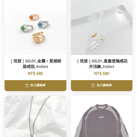
｜現貨｜GOLDY_金屬 × 質感樹
｜現貨｜GOLDY_童趣塗鴉感花
脂戒指_4colors
卉項鍊_2colors
NT$ 680
NT$ 680
加入購物車
加入購物車