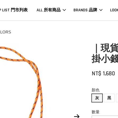
P LIST 門市列表
ALL 所有商品
BRANDS 品牌
LOO
LORS
｜現貨｜
掛小錢包
NT$ 1,680
顏色
灰
黑
數量