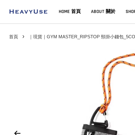
HOME 首頁
ABOUT 關於
SHO
›
首頁
｜現貨｜GYM MASTER_RIPSTOP 頸掛小錢包_5CO