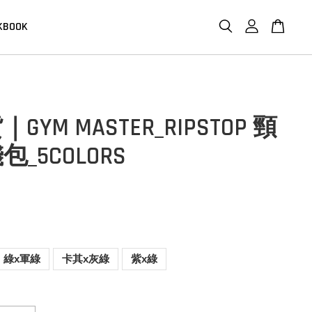
KBOOK
GYM MASTER_RIPSTOP 頸
_5COLORS
綠x軍綠
卡其x灰綠
紫x綠