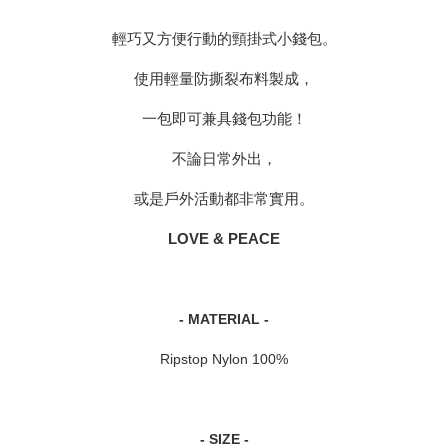
輕巧又方便行動的頸掛式小錢包。
使用輕量防撕裂布料製成，
一包即可兼具錢包功能！
不論日常外出，
或是戶外活動都非常實用。
LOVE & PEACE
- MATERIAL -
Ripstop Nylon 100%
- SIZE -