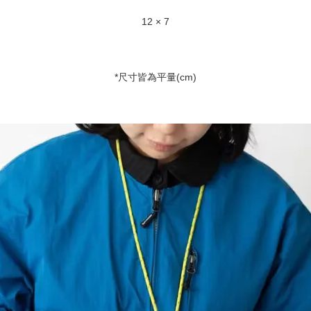
12 × 7
*尺寸皆為平量(cm)