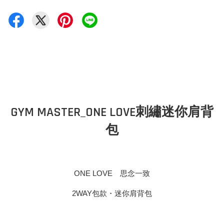
GYM MASTER_ONE LOVE刺繡迷你肩背
包
ONE LOVE 思念一致
2WAY包款・迷你肩背包