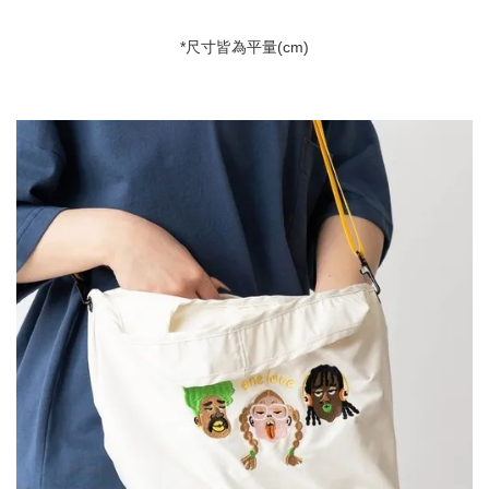
*尺寸皆為平量
(cm)