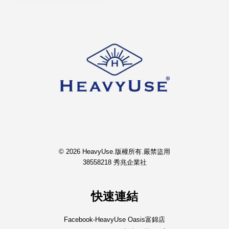
© 2026 HeavyUse.版權所有.嚴禁盜用
38558218 秀兆企業社
快速連結
Facebook-HeavyUse Oasis富錦店