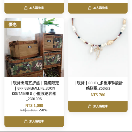
加入購物車
加入購物車
優惠
｜現貨出清五折起｜官網限定
｜現貨｜GOLDY_多重串珠設計
｜GRN GENERALLIFE_BOXIN
感頸圈_2colors
CONTAINER S 小型收納容器
NT$ 780
_2COLORS
NT$ 1,090
加入購物車
NT$ 2,180
-50%
加入購物車