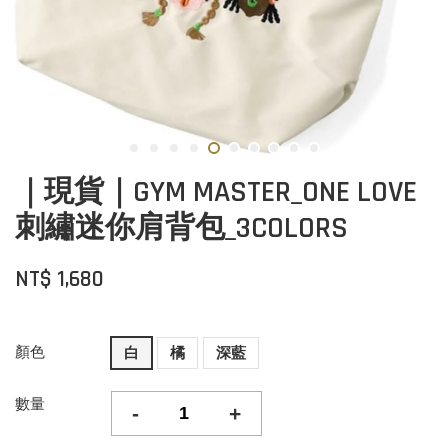
｜現貨｜GYM MASTER_ONE LOVE
刺繡迷你肩背包_3COLORS
NT$ 1,680
顏色
白
橘
深藍
數量
-
+