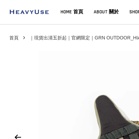
HOME 首頁
ABOUT 關於
SHO
›
首頁
｜現貨出清五折起｜官網限定｜GRN OUTDOOR_HIASOB