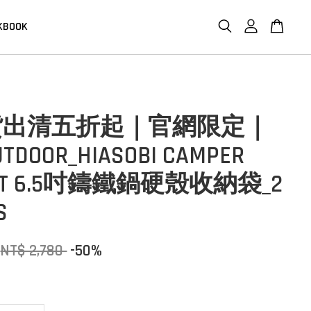
KBOOK
貨出清五折起｜官網限定｜
UTDOOR_HIASOBI CAMPER
LET 6.5吋鑄鐵鍋硬殼收納袋_2
S
NT$ 2,780
-50%