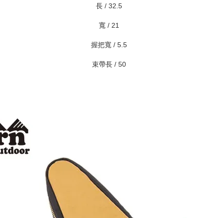
長 / 32.5
寬 / 21
握把寬 / 5.5
束帶長 / 50