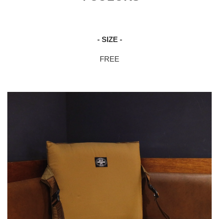
- SIZE -
FREE