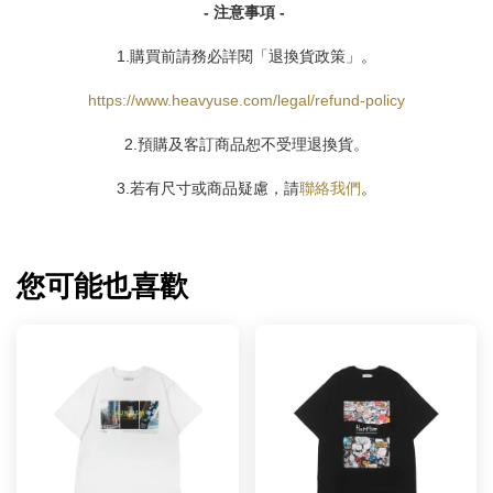
- 注意事項 -
1.購買前請務必詳閱「退換貨政策」。
https://www.heavyuse.com/legal/refund-policy
2.預購及客訂商品恕不受理退換貨。
3.若有尺寸或商品疑慮，請
聯絡我們
。
您可能也喜歡