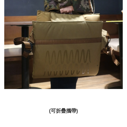
(可折疊攜帶)