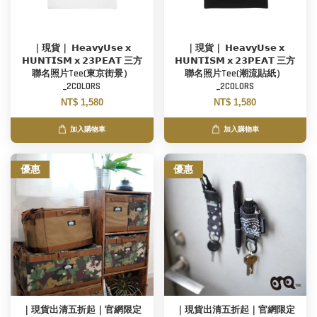
｜現貨｜ 𝗛𝗲𝗮𝘃𝘆𝗨𝘀𝗲 𝘅
｜現貨｜ 𝗛𝗲𝗮𝘃𝘆𝗨𝘀𝗲 𝘅
𝗛𝗨𝗡𝗧𝗜𝗦𝗠 𝘅 𝟮𝟯𝗣𝗘𝗔𝗧 三方
𝗛𝗨𝗡𝗧𝗜𝗦𝗠 𝘅 𝟮𝟯𝗣𝗘𝗔𝗧 三方
聯名照片Tee(東京街景）
聯名照片Tee(潮流貼紙）
_2COLORS
_2COLORS
NT$ 1,580
NT$ 1,580
加入購物車
加入購物車
優惠
優惠
｜現貨出清五折起｜官網限定
｜現貨出清五折起｜官網限定