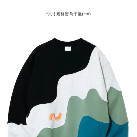
*尺寸規格皆為平量(cm)