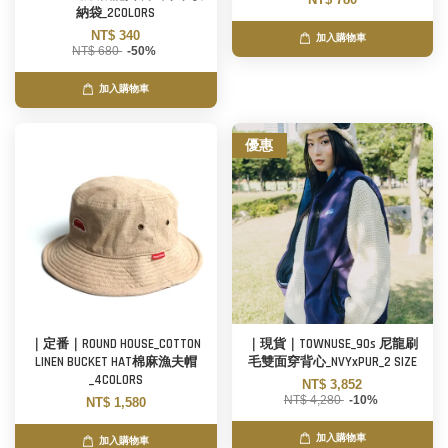
納袋_2COLORS
NT$ 340
加入購物車
NT$ 680
-50%
加入購物車
優惠
｜定番｜ROUND HOUSE_COTTON
｜現貨｜TOWNUSE_90s 尼龍刷
LINEN BUCKET HAT棉麻漁夫帽
毛雙面穿背心_NVYxPUR_2 SIZE
_4COLORS
NT$ 3,852
NT$ 4,280
-10%
NT$ 1,580
加入購物車
加入購物車