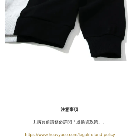
- 注意事項 -
1.購買前請務必詳閱「退換貨政策」。
https://www.heavyuse.com/legal/refund-policy