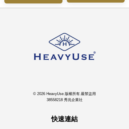
© 2026 HeavyUse.版權所有.嚴禁盜用
38558218 秀兆企業社
快速連結