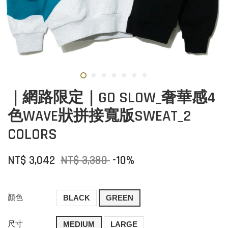
｜網路限定｜GO SLOW_奢華感4
色WAVE狀拼接寬版SWEAT_2
COLORS
NT$ 3,042
NT$ 3,380
-10%
顏色
BLACK
GREEN
尺寸
MEDIUM
LARGE