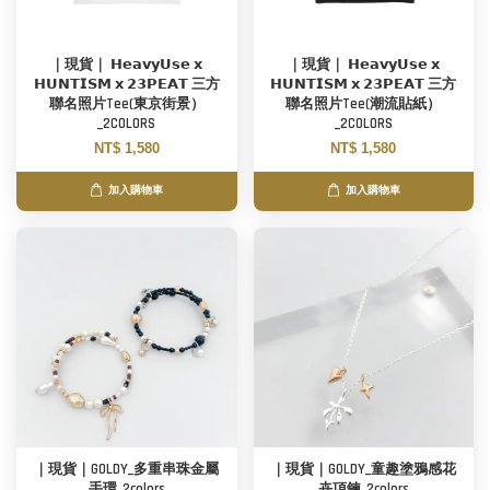
｜現貨｜ 𝗛𝗲𝗮𝘃𝘆𝗨𝘀𝗲 𝘅
｜現貨｜ 𝗛𝗲𝗮𝘃𝘆𝗨𝘀𝗲 𝘅
𝗛𝗨𝗡𝗧𝗜𝗦𝗠 𝘅 𝟮𝟯𝗣𝗘𝗔𝗧 三方
𝗛𝗨𝗡𝗧𝗜𝗦𝗠 𝘅 𝟮𝟯𝗣𝗘𝗔𝗧 三方
聯名照片Tee(東京街景）
聯名照片Tee(潮流貼紙）
_2COLORS
_2COLORS
NT$ 1,580
NT$ 1,580
加入購物車
加入購物車
｜現貨｜GOLDY_多重串珠金屬
｜現貨｜GOLDY_童趣塗鴉感花
手環_2colors
卉項鍊_2colors