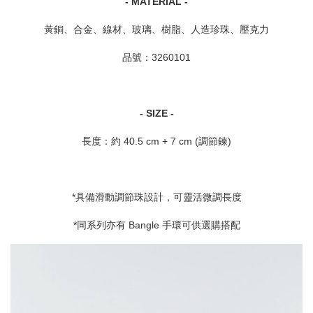
- MATERIAL -
黃銅、合金、線材、玻璃、樹脂、人造珍珠、壓克力
品號：3260101
- SIZE -
長度：約 40.5 cm + 7 cm (調節鍊)
*具備滑動調節珠設計，可靈活微調長度
*同系列亦有 Bangle 手環可供選購搭配