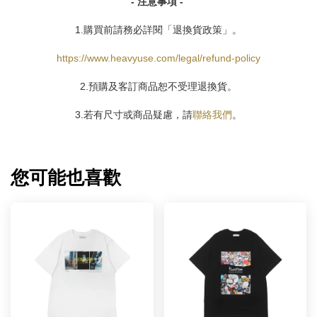
- 注意事項 -
1.購買前請務必詳閱「退換貨政策」。
https://www.heavyuse.com/legal/refund-policy
2.預購及客訂商品恕不受理退換貨。
3.若有尺寸或商品疑慮，請
聯絡我們
。
您可能也喜歡