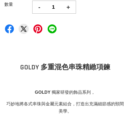
數量
-
+
GOLDY 多重混色串珠精緻項鍊
GOLDY
獨家研發的飾品系列，
巧妙地將各式串珠與金屬元素結合，打造出充滿細節感的頸間
美學。