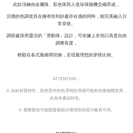
此款項鍊由金屬珠、彩色珠與人造珍珠隨機交織而成，
沉穩的色調使其在擁有恰到好處存在感的同時，能完美融入日
常穿搭。
調節處採用靈活的「滑動珠」設計，可依據上衣領口高度自由
調整長度，
輕鬆在各式風格間切換，呈現最理想的穿搭比例。
ATTENTION：
※ 由於材質特性，彩色零件的色澤與紋理感可能有些微個體差異，
此為本產品特色。
※ 實際顏色可能因螢幕顯示環境而與照片略有不同。