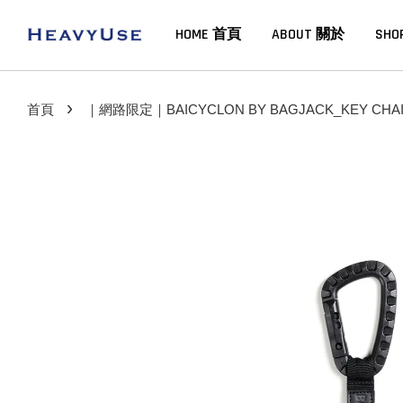
HOME 首頁
ABOUT 關於
SHO
›
首頁
｜網路限定｜BAICYCLON BY BAGJACK_KEY CHA