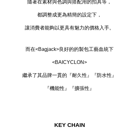
隨著在素材與色調與搭配用的扣具等，
都調整成更為精簡的設定下，
讓消費者能夠以更具有魅力的價格入手。
而在<Bagjack>良好的的製包工藝血統下
<BAICYCLON>
繼承了其品牌一貫的『耐久性』『防水性』
『機能性』『擴張性』
KEY CHAIN