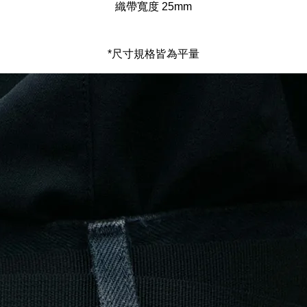
織帶寬度 25mm
*尺寸規格皆為平量