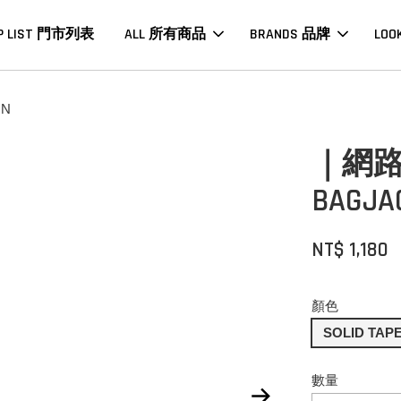
P LIST 門市列表
ALL 所有商品
BRANDS 品牌
LOO
IN
｜網路限
BAGJA
NT$ 1,180
顏色
SOLID TAP
數量