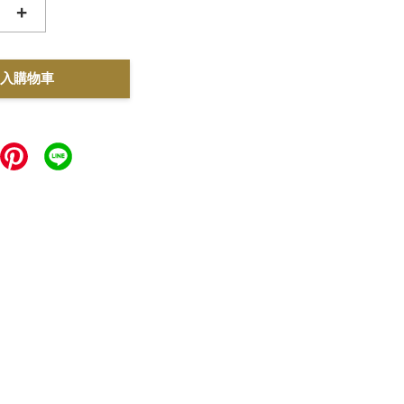
+
入購物車