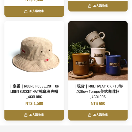
加入購物車
加入購物車
｜定番｜ROUND HOUSE_COTTON
｜現貨｜MULTIPLAY X KINTO聯
LINEN BUCKET HAT棉麻漁夫帽
名Slow Tempo美式咖啡杯
_4COLORS
_4COLORS
NT$ 1,580
NT$ 680
加入購物車
加入購物車