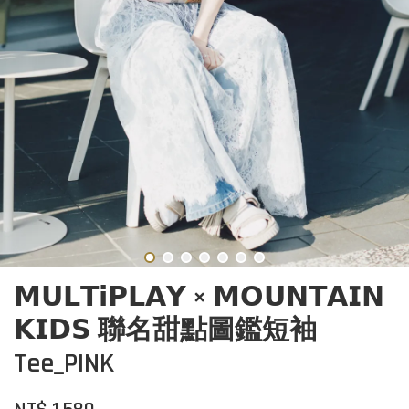
𝗠𝗨𝗟𝗧𝗶𝗣𝗟𝗔𝗬 × 𝗠𝗢𝗨𝗡𝗧𝗔𝗜𝗡
𝗞𝗜𝗗𝗦 聯名甜點圖鑑短袖
Tee_PINK