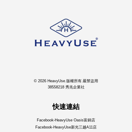
© 2026 HeavyUse.版權所有.嚴禁盜用
38558218 秀兆企業社
快速連結
Facebook-HeavyUse Oasis富錦店
Facebook-HeavyUse新光三越A11店