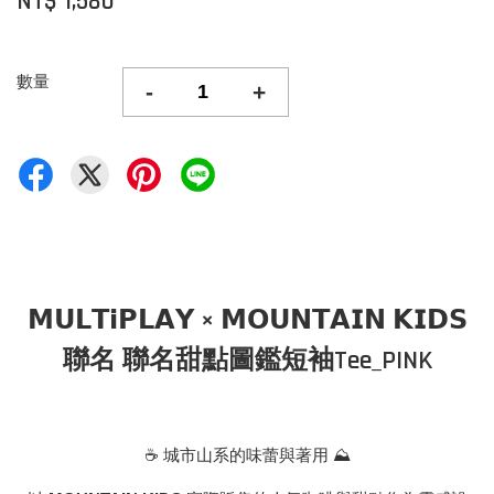
NT$ 1,580
數量
-
+
𝗠𝗨𝗟𝗧𝗶𝗣𝗟𝗔𝗬 × 𝗠𝗢𝗨𝗡𝗧𝗔𝗜𝗡 𝗞𝗜𝗗𝗦
聯名
聯名甜點圖鑑短袖Tee_PINK
☕️ 城市山系的味蕾與著用 ⛰️