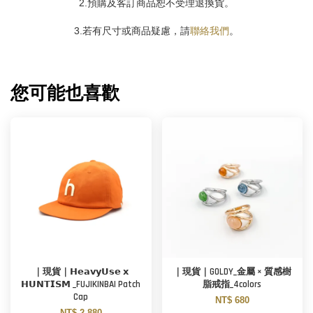
2.預購及客訂商品恕不受理退換貨。
3.若有尺寸或商品疑慮，請
聯絡我們
。
您可能也喜歡
｜現貨｜𝗛𝗲𝗮𝘃𝘆𝗨𝘀𝗲 𝘅
｜現貨｜GOLDY_金屬 × 質感樹
𝗛𝗨𝗡𝗧𝗜𝗦𝗠 _FUJIKINBAI Patch
脂戒指_4colors
Cap
NT$ 680
NT$ 2,880