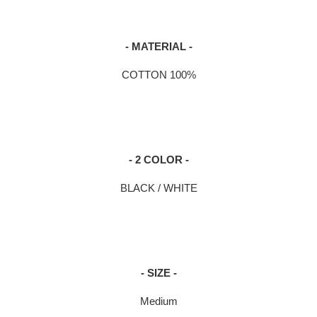
- MATERIAL -
COTTON 100%
- 2 COLOR -
BLACK / WHITE
- SIZE -
Medium