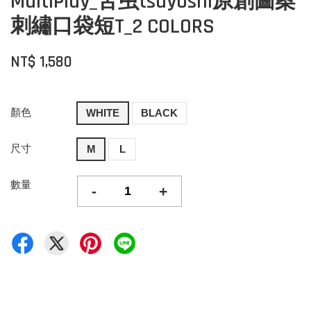
MultiPlay_苦虫tsuyoshi原創圖案
刺繡口袋短T_2 COLORS
NT$ 1,580
顏色
WHITE
BLACK
尺寸
M
L
數量
-
+