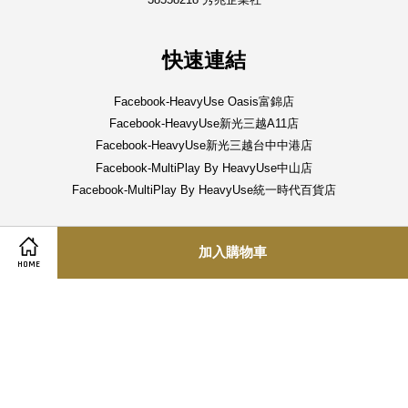
快速連結
Facebook-HeavyUse Oasis富錦店
Facebook-HeavyUse新光三越A11店
Facebook-HeavyUse新光三越台中中港店
Facebook-MultiPlay By HeavyUse中山店
Facebook-MultiPlay By HeavyUse統一時代百貨店
關注我們
加入購物車
HOME
Instagram
Visa
Master
Terms And Conditions 隱私政策
|
Return Policy 退換貨政策
|
Contact 聯