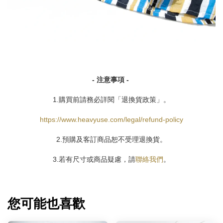
- 注意事項 -
1.購買前請務必詳閱「退換貨政策」。
https://www.heavyuse.com/legal/refund-policy
2.預購及客訂商品恕不受理退換貨。
3.若有尺寸或商品疑慮，請
聯絡我們
。
您可能也喜歡