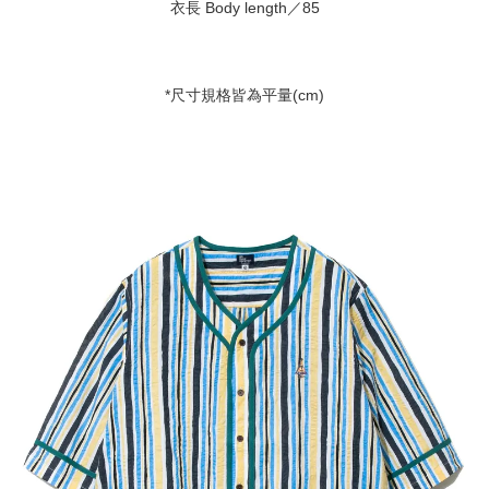
衣長 Body length／85
*尺寸規格皆為平量(cm)