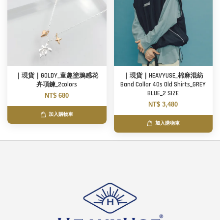
｜現貨｜GOLDY_童趣塗鴉感花
｜現貨｜HEAVYUSE_棉麻混紡
卉項鍊_2colors
Band Collar 40s Old Shirts_GREY
BLUE_2 SIZE
NT$ 680
NT$ 3,480
加入購物車
加入購物車