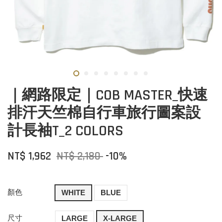
｜網路限定｜COB MASTER_快速
排汗天竺棉自行車旅行圖案設
計長袖T_2 COLORS
NT$ 1,962
NT$ 2,180
-10%
顏色
WHITE
BLUE
尺寸
LARGE
X-LARGE