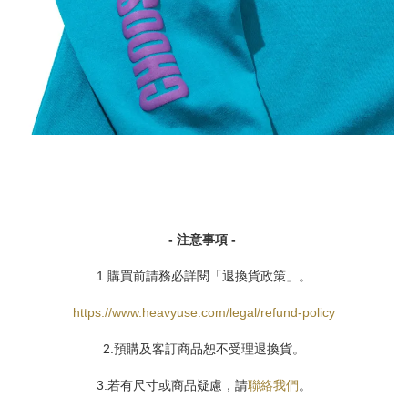
- 注意事項 -
1.購買前請務必詳閱「退換貨政策」。
https://www.heavyuse.com/legal/refund-policy
2.預購及客訂商品恕不受理退換貨。
3.若有尺寸或商品疑慮，請
聯絡我們
。