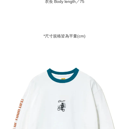
衣長 Body length／75
*尺寸規格皆為平量(cm)