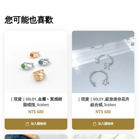
您可能也喜歡
｜現貨｜GOLDY_金屬 × 質感樹
｜現貨｜GOLDY_綻放迷你花卉
脂戒指_4colors
組合戒_3colors
NT$ 680
NT$ 680
加入購物車
加入購物車