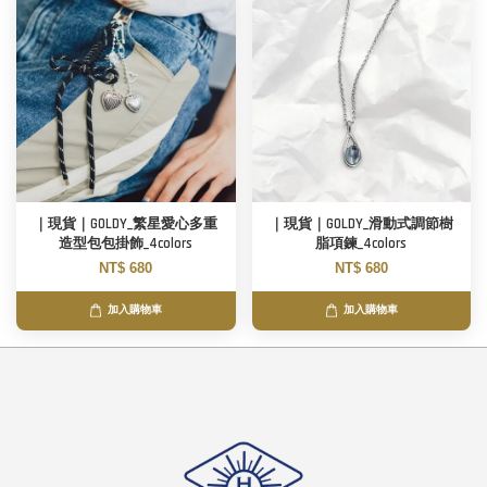
｜現貨｜GOLDY_繁星愛心多重
｜現貨｜GOLDY_滑動式調節樹
造型包包掛飾_4colors
脂項鍊_4colors
NT$ 680
NT$ 680
加入購物車
加入購物車