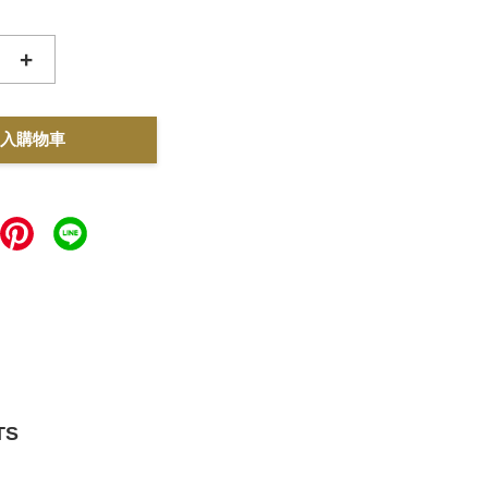
+
入購物車
TS