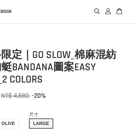
KBOOK
限定｜GO SLOW_棉麻混紡
BANDANA圖案EASY
_2 COLORS
NT$ 4,580
-20%
尺寸
OLIVE
LARGE