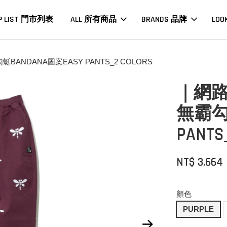
P LIST 門市列表
ALL 所有商品
BRANDS 品牌
LOO
ANDANA圖案EASY PANTS_2 COLORS
｜網路
無霸勾蜓
PANTS
NT$ 3,664
顏色
PURPLE