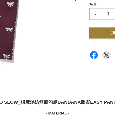
數量
-
加
O SLOW_棉麻混紡無霸勾蜓BANDANA圖案EASY PAN
- MATERIAL -