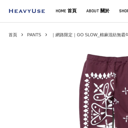
HOME 首頁
ABOUT 關於
SHO
›
›
首頁
PANTS
｜網路限定｜GO SLOW_棉麻混紡無霸勾蜓B