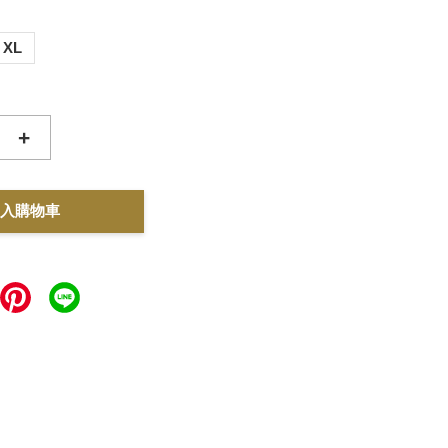
XL
+
入購物車