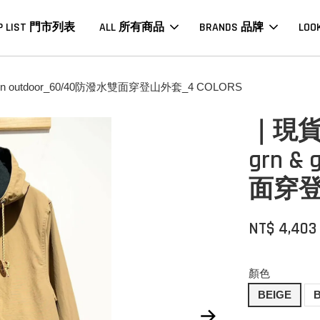
P LIST 門市列表
ALL 所有商品
BRANDS 品牌
LOO
outdoor_60/40防潑水雙面穿登山外套_4 COLORS
｜現
grn &
面穿登山
NT$ 4,40
顏色
BEIGE