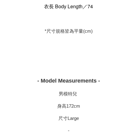
衣長 Body Length／74
*尺寸規格皆為平量(cm)
- Model Measurements -
男模特兒
身高172cm
尺寸Large
-