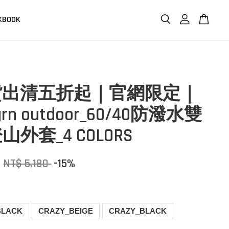
KBOOK
貨出清五折起｜官網限定｜
 grn outdoor_60/40防潑水雙
外套_4 COLORS
3
NT$ 5,180
-15%
BLACK
CRAZY_BEIGE
CRAZY_BLACK