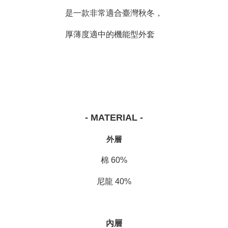
是一款非常適合臺灣秋冬，
厚薄度適中的機能型外套
- MATERIAL -
外層
棉 60%
尼龍 40%
內層