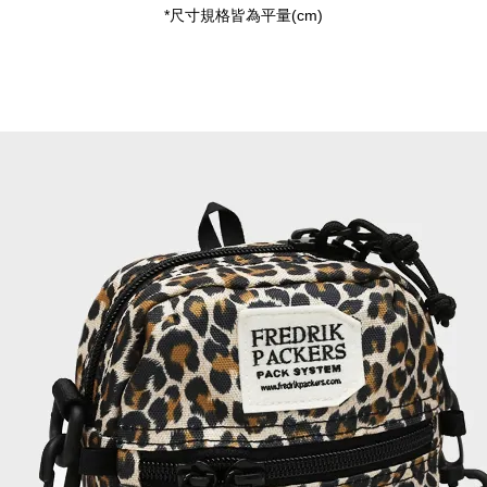
*尺寸規格皆為平量(cm)