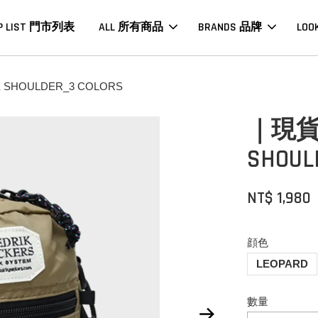
P LIST 門市列表
ALL 所有商品
BRANDS 品牌
LOO
 SHOULDER_3 COLORS
｜現貨｜F
SHOUL
NT$ 1,980
顔色
LEOPARD
數量