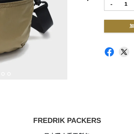
-
加
FREDRIK PACKERS