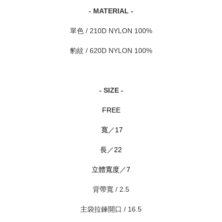
- MATERIAL -
單色 / 210D NYLON 100%
豹紋 / 620D NYLON 100%
- SIZE -
FREE
寬／17
長／22
立體寬度／7
背帶寬 / 2.5
主袋拉鍊開口 / 16.5