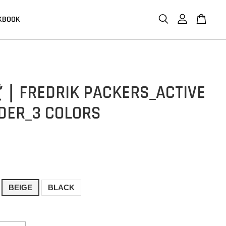
KBOOK
REDRIK PACKERS_ACTIVE
DER_3 COLORS
BEIGE
BLACK