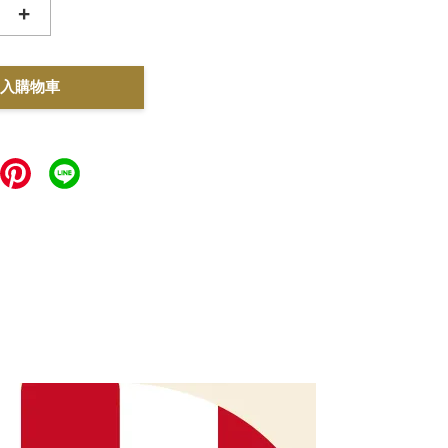
+
入購物車