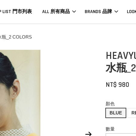
P LIST 門市列表
ALL 所有商品
BRANDS 品牌
LOO
_2 COLORS
HEA
水瓶_2
NT$ 980
顏色
BLUE
R
數量