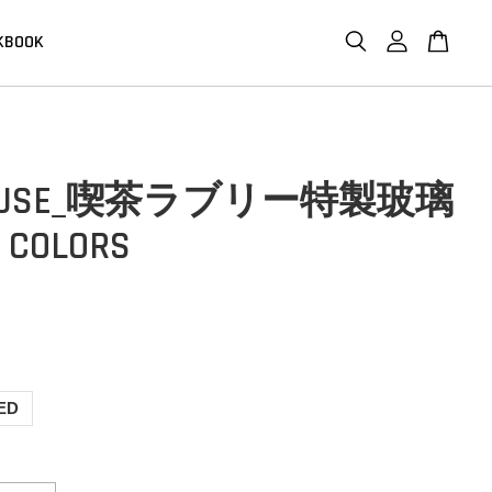
KBOOK
VYUSE_喫茶ラブリー特製玻璃
 COLORS
ED