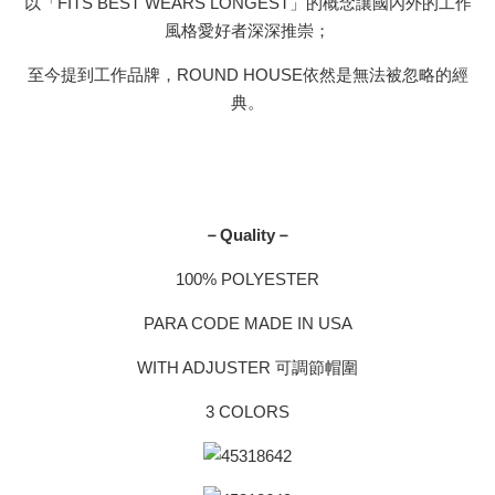
以「FITS BEST WEARS LONGEST」的概念讓國內外的工作
風格愛好者深深推崇；
至今提到工作品牌，ROUND HOUSE依然是無法被忽略的經
典。
－Quality－
100% POLYESTER
PARA CODE MADE IN USA
WITH ADJUSTER 可調節帽圍
3 COLORS