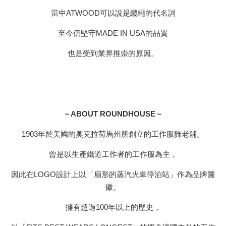
當中ATWOOD可以說是纜繩的代名詞
至今仍堅守MADE IN USA的品質
也是受到業界推崇的原因。
－ABOUT ROUNDHOUSE－
1903年於美國的奧克拉荷馬州所創立的工作服飾老舖。
曾是以生產鐵道工作者的工作服為主，
因此在LOGO設計上以「扇形的蒸汽火車停泊站」作為品牌圖
徽。
擁有超過100年以上的歷史，