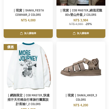
｜現貨｜SHAKA_FIESTA
｜現貨｜COB MASTER_綿混尼龍
COWHAIR_2 COLORS
80s登山外套_2 COLORS
NT$ 4,000
NT$ 3,984
NT$ 4,980
-20%
加入購物車
加入購物車
優惠
｜網路限定｜COB MASTER_快速
｜現貨｜SHAKA_HIKER_3
排汗天竺棉自行車旅行圖案設
COLORS
計長袖T_2 COLORS
NT$ 4,200