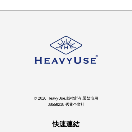
© 2026 HeavyUse.版權所有.嚴禁盜用
38558218 秀兆企業社
快速連結