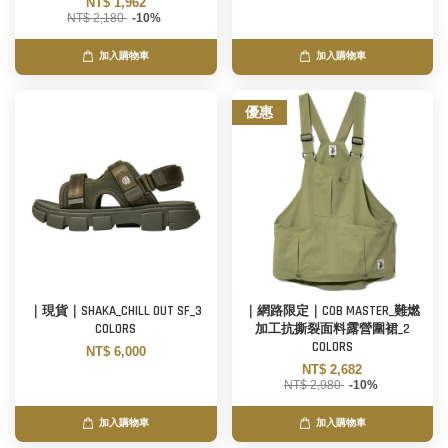
NT$ 1,962
NT$ 2,180
-10%
加入購物車
加入購物車
優惠
｜現貨｜SHAKA_CHILL OUT SF_3
｜網路限定｜COB MASTER_難燃
COLORS
加工抗撕裂面料露營圍裙_2
COLORS
NT$ 6,000
NT$ 2,682
NT$ 2,980
-10%
加入購物車
加入購物車