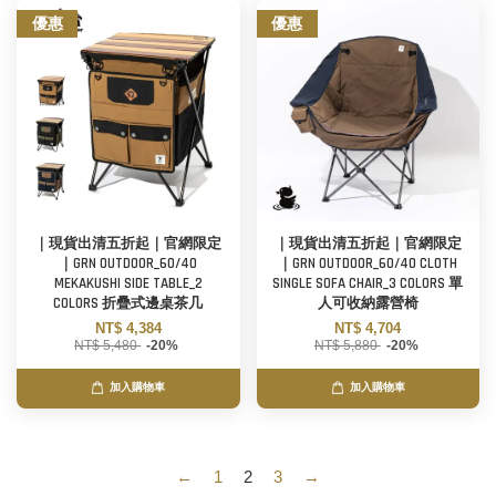
優惠
優惠
｜現貨出清五折起｜官網限定
｜現貨出清五折起｜官網限定
｜GRN OUTDOOR_60/40
｜GRN OUTDOOR_60/40 CLOTH
MEKAKUSHI SIDE TABLE_2
SINGLE SOFA CHAIR_3 COLORS 單
COLORS 折疊式邊桌茶几
人可收納露營椅
NT$ 4,384
NT$ 4,704
NT$ 5,480
-20%
NT$ 5,880
-20%
加入購物車
加入購物車
←
1
2
3
→