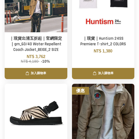
｜現貨出清五折起｜官網限定
｜現貨｜Huntism 24SS
｜grn_60/40 Water Repellent
Premiere T-shirt_2 COLORS
Coach Jacket_BEIGE_2 SIZE
NT$ 1,380
NT$ 3,762
NT$ 4,180
-10%
加入購物車
加入購物車
優惠