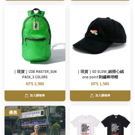
｜現貨｜COB MASTER_SUN
｜現貨｜GO SLOW_細燈心絨
PACK_3 COLORS
one point刺繡棒球帽
NT$ 2,980
NT$ 1,580
加入購物車
加入購物車
優惠