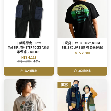
｜網路限定｜GYM
｜現貨｜ WD × JIMNY_SUNRISE
MASTER_MONSTER POCKET連身
TEE_3 COLORS (贈 聯名鑰匙圈)
吊帶褲_2 COLORS
NT$ 2,380
NT$ 4,122
NT$ 4,580
-10%
加入購物車
加入購物車
優惠