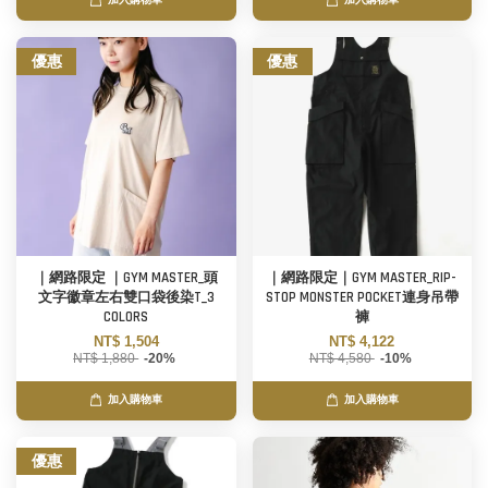
加入購物車
加入購物車
優惠
優惠
｜網路限定 ｜GYM MASTER_頭
｜網路限定｜GYM MASTER_RIP-
文字徽章左右雙口袋後染T_3
STOP MONSTER POCKET連身吊帶
COLORS
褲
NT$ 1,504
NT$ 4,122
NT$ 1,880
-20%
NT$ 4,580
-10%
加入購物車
加入購物車
優惠