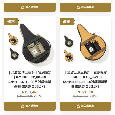
加入購物車
加入購物車
優惠
優惠
｜現貨出清五折起｜官網限定
｜現貨出清五折起｜官網限定
｜GRN OUTDOOR_HIASOBI
｜GRN OUTDOOR_HIASOBI
CAMPER SKILLET 8 八吋鑄鐵鍋
CAMPER SKILLET 6.5吋鑄鐵鍋硬
硬殼收納袋_2 COLORS
殼收納袋_2 COLORS
NT$ 1,440
NT$ 1,390
NT$ 2,880
-50%
NT$ 2,780
-50%
加入購物車
加入購物車