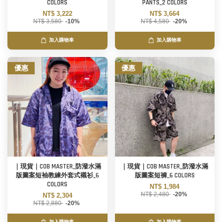
COLORS
PANTS_2 COLORS
NT$ 3,222
NT$ 3,664
NT$ 3,580
-10%
NT$ 4,580
-20%
加入購物車
加入購物車
優惠
優惠
｜現貨｜COB MASTER_防潑水滿
｜現貨｜COB MASTER_防潑水滿
版圖案短袖教練外套式襯衫_6
版圖案短褲_6 COLORS
COLORS
NT$ 1,984
NT$ 2,480
-20%
NT$ 2,304
NT$ 2,880
-20%